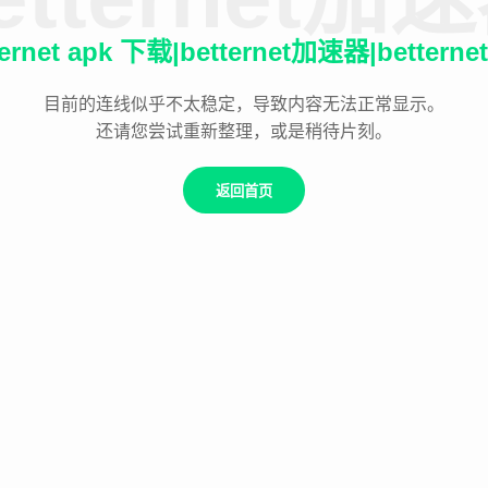
ternet apk 下载|betternet加速器|bettern
目前的连线似乎不太稳定，导致内容无法正常显示。
还请您尝试重新整理，或是稍待片刻。
返回首页