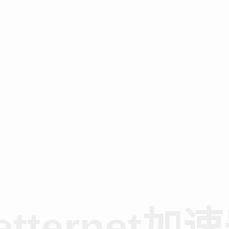
etternet加